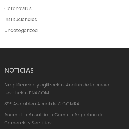
Coronavirus
Institucionales
Uncategorized
NOTICIAS
Simplificación y agilización: Análisis de la nueva
resolución ENACOM
39º Asamblea Anual de CICOMRA
Asamblea Anual de la Cámara Argentina de
Comercio y Servicios