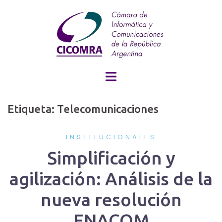
Skip
to
content
Etiqueta: Telecomunicaciones
INSTITUCIONALES
Simplificación y
agilización: Análisis de la
nueva resolución
ENACOM