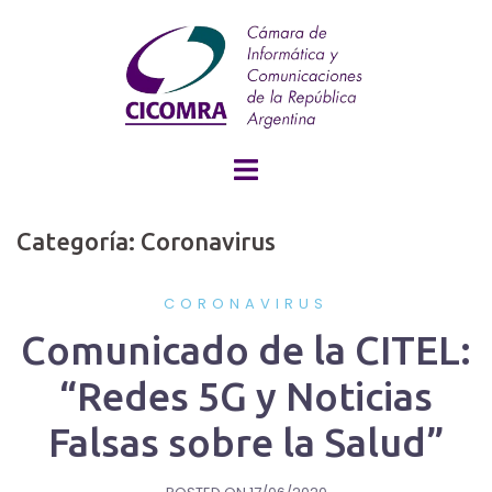
Skip
to
content
Categoría: Coronavirus
CORONAVIRUS
Comunicado de la CITEL:
“Redes 5G y Noticias
Falsas sobre la Salud”