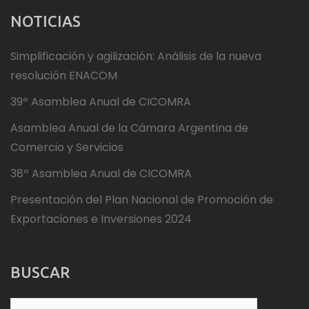
NOTICIAS
Simplificación y agilización: Análisis de la nueva
resolución ENACOM
39º Asamblea Anual de CICOMRA
Asamblea Anual de la Cámara Argentina de
Comercio y Servicios
38º Asamblea Anual de CICOMRA
Presentación del Plan Nacional de Promoción de
Exportaciones e Inversiones 2024
BUSCAR
Buscar: